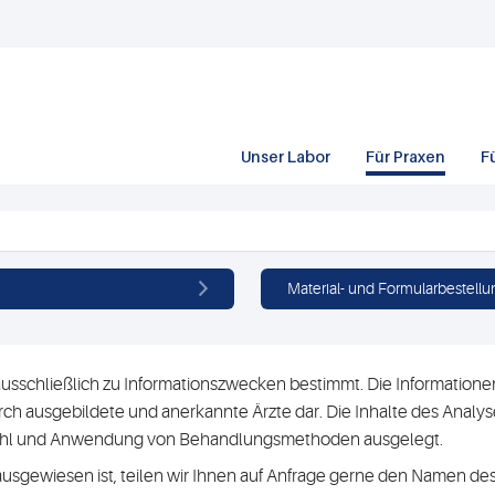
Unser Labor
Für Praxen
F
Material- und Formularbestellu
usschließlich zu Informationszwecken bestimmt. Die Informationen 
h ausgebildete und anerkannte Ärzte dar. Die Inhalte des Analyse
swahl und Anwendung von Behandlungsmethoden ausgelegt.
ausgewiesen ist, teilen wir Ihnen auf Anfrage gerne den Namen des