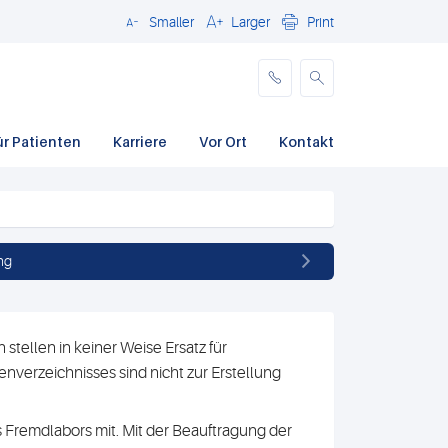
Smaller
Larger
Print
Schließen
ür Patienten
Karriere
Vor Ort
Kontakt
ng
stellen in keiner Weise Ersatz für
nverzeichnisses sind nicht zur Erstellung
 Fremdlabors mit. Mit der Beauftragung der