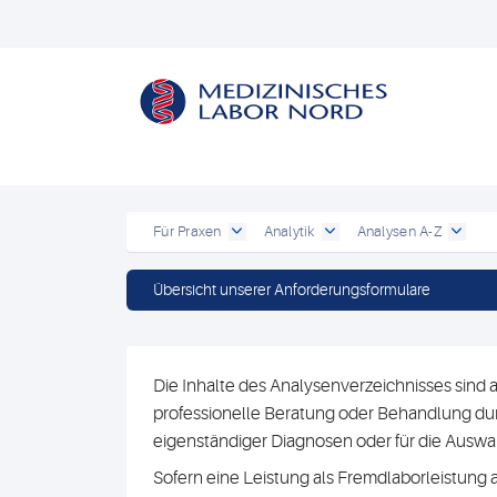
Für Praxen
Analytik
Analysen A-Z
Übersicht unserer Anforderungsformulare
Die Inhalte des Analysenverzeichnisses sind a
professionelle Beratung oder Behandlung durc
eigenständiger Diagnosen oder für die Au
Sofern eine Leistung als Fremdlaborleistung 