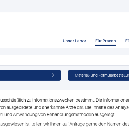
Unser Labor
Für Praxen
F
Material- und Formularbestellu
usschließlich zu Informationszwecken bestimmt. Die Informationen 
h ausgebildete und anerkannte Ärzte dar. Die Inhalte des Analyse
swahl und Anwendung von Behandlungsmethoden ausgelegt.
ausgewiesen ist, teilen wir Ihnen auf Anfrage gerne den Namen des