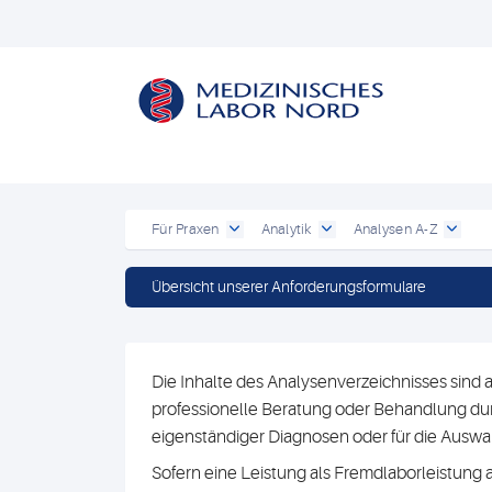
Für Praxen
Analytik
Analysen A-Z
Übersicht unserer Anforderungsformulare
Die Inhalte des Analysenverzeichnisses sind a
professionelle Beratung oder Behandlung durc
eigenständiger Diagnosen oder für die Au
Sofern eine Leistung als Fremdlaborleistung 