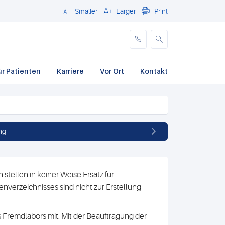
Smaller
Larger
Print
Schließen
ür Patienten
Karriere
Vor Ort
Kontakt
ng
stellen in keiner Weise Ersatz für
nverzeichnisses sind nicht zur Erstellung
 Fremdlabors mit. Mit der Beauftragung der