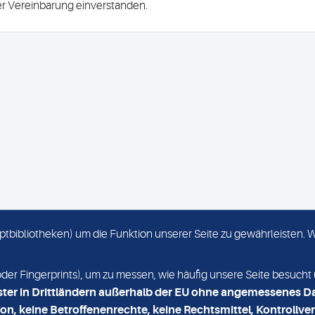
ser Vereinbarung einverstanden.
criptbibliotheken) um die Funktion unserer Seite zu gewährleisten.
KONTAKT
NEWSLETTER
r Fingerprints), um zu messen, wie häufig unsere Seite besucht 
ster in Drittländern außerhalb der EU ohne angemessenes D
on, keine Betroffenenrechte, keine Rechtsmittel, Kontrollver