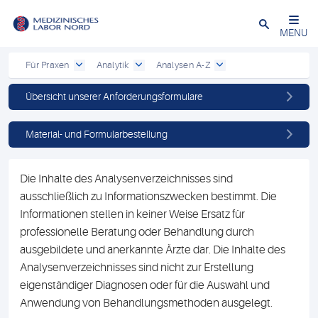
Schließen
MENU
Für Praxen
Analytik
Analysen A-Z
Übersicht unserer Anforderungsformulare
Material- und Formularbestellung
Die Inhalte des Analysenverzeichnisses sind
ausschließlich zu Informationszwecken bestimmt. Die
Informationen stellen in keiner Weise Ersatz für
professionelle Beratung oder Behandlung durch
ausgebildete und anerkannte Ärzte dar. Die Inhalte des
Analysenverzeichnisses sind nicht zur Erstellung
eigenständiger Diagnosen oder für die Auswahl und
Anwendung von Behandlungsmethoden ausgelegt.