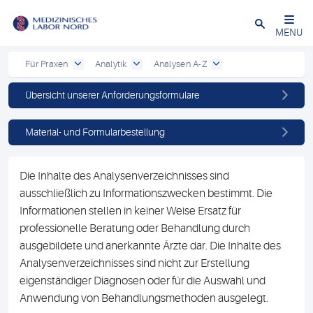
Schließen
MENU
Für Praxen
Analytik
Analysen A-Z
Übersicht unserer Anforderungsformulare
Material- und Formularbestellung
Die Inhalte des Analysenverzeichnisses sind
ausschließlich zu Informationszwecken bestimmt. Die
Informationen stellen in keiner Weise Ersatz für
professionelle Beratung oder Behandlung durch
ausgebildete und anerkannte Ärzte dar. Die Inhalte des
Analysenverzeichnisses sind nicht zur Erstellung
eigenständiger Diagnosen oder für die Auswahl und
Anwendung von Behandlungsmethoden ausgelegt.