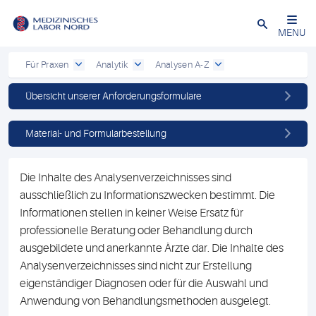
Schließen
MENU
Für Praxen
Analytik
Analysen A-Z
Übersicht unserer Anforderungsformulare
Material- und Formularbestellung
Die Inhalte des Analysenverzeichnisses sind
ausschließlich zu Informationszwecken bestimmt. Die
Informationen stellen in keiner Weise Ersatz für
professionelle Beratung oder Behandlung durch
ausgebildete und anerkannte Ärzte dar. Die Inhalte des
Analysenverzeichnisses sind nicht zur Erstellung
eigenständiger Diagnosen oder für die Auswahl und
Anwendung von Behandlungsmethoden ausgelegt.