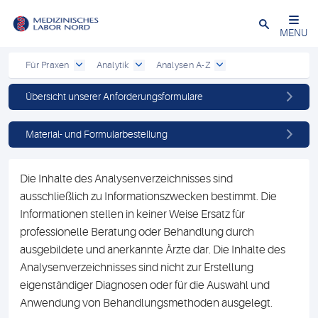
Schließen
MENU
Für Praxen
Analytik
Analysen A-Z
Übersicht unserer Anforderungsformulare
Material- und Formularbestellung
Die Inhalte des Analysenverzeichnisses sind
ausschließlich zu Informationszwecken bestimmt. Die
Informationen stellen in keiner Weise Ersatz für
professionelle Beratung oder Behandlung durch
ausgebildete und anerkannte Ärzte dar. Die Inhalte des
Analysenverzeichnisses sind nicht zur Erstellung
eigenständiger Diagnosen oder für die Auswahl und
Anwendung von Behandlungsmethoden ausgelegt.