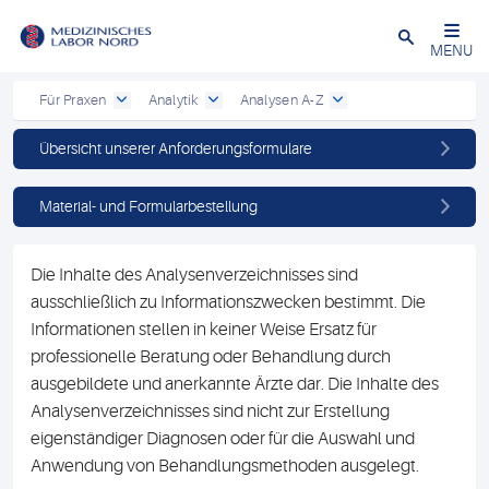
Schließen
MENU
Für Praxen
Analytik
Analysen A-Z
Übersicht unserer Anforderungsformulare
Material- und Formularbestellung
Die Inhalte des Analysenverzeichnisses sind
ausschließlich zu Informationszwecken bestimmt. Die
Informationen stellen in keiner Weise Ersatz für
professionelle Beratung oder Behandlung durch
ausgebildete und anerkannte Ärzte dar. Die Inhalte des
Analysenverzeichnisses sind nicht zur Erstellung
eigenständiger Diagnosen oder für die Auswahl und
Anwendung von Behandlungsmethoden ausgelegt.