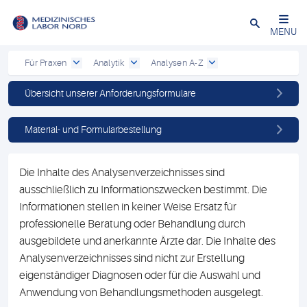
Schließen
MENU
Für Praxen
Analytik
Analysen A-Z
Übersicht unserer Anforderungsformulare
Material- und Formularbestellung
Die Inhalte des Analysenverzeichnisses sind
ausschließlich zu Informationszwecken bestimmt. Die
Informationen stellen in keiner Weise Ersatz für
professionelle Beratung oder Behandlung durch
ausgebildete und anerkannte Ärzte dar. Die Inhalte des
Analysenverzeichnisses sind nicht zur Erstellung
eigenständiger Diagnosen oder für die Auswahl und
Anwendung von Behandlungsmethoden ausgelegt.