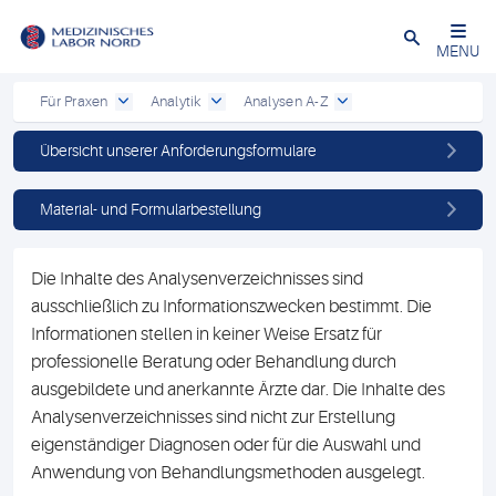
Schließen
MENU
Für Praxen
Analytik
Analysen A-Z
Übersicht unserer Anforderungsformulare
Material- und Formularbestellung
Die Inhalte des Analysenverzeichnisses sind
ausschließlich zu Informationszwecken bestimmt. Die
Informationen stellen in keiner Weise Ersatz für
professionelle Beratung oder Behandlung durch
ausgebildete und anerkannte Ärzte dar. Die Inhalte des
Analysenverzeichnisses sind nicht zur Erstellung
eigenständiger Diagnosen oder für die Auswahl und
Anwendung von Behandlungsmethoden ausgelegt.