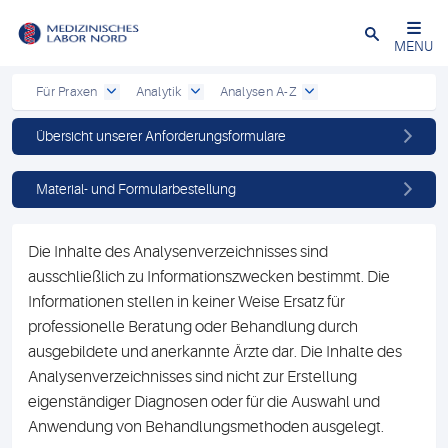
Schließen
MENU
Für Praxen
Analytik
Analysen A-Z
Übersicht unserer Anforderungsformulare
Material- und Formularbestellung
Die Inhalte des Analysenverzeichnisses sind
ausschließlich zu Informationszwecken bestimmt. Die
Informationen stellen in keiner Weise Ersatz für
professionelle Beratung oder Behandlung durch
ausgebildete und anerkannte Ärzte dar. Die Inhalte des
Analysenverzeichnisses sind nicht zur Erstellung
eigenständiger Diagnosen oder für die Auswahl und
Anwendung von Behandlungsmethoden ausgelegt.