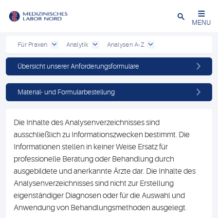
Schließen
MENU
Für Praxen
Analytik
Analysen A-Z
Übersicht unserer Anforderungsformulare
Material- und Formularbestellung
Die Inhalte des Analysenverzeichnisses sind
ausschließlich zu Informationszwecken bestimmt. Die
Informationen stellen in keiner Weise Ersatz für
professionelle Beratung oder Behandlung durch
ausgebildete und anerkannte Ärzte dar. Die Inhalte des
Analysenverzeichnisses sind nicht zur Erstellung
eigenständiger Diagnosen oder für die Auswahl und
Anwendung von Behandlungsmethoden ausgelegt.