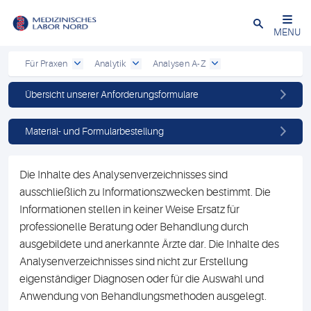
Schließen
MENU
Für Praxen
Analytik
Analysen A-Z
Übersicht unserer Anforderungsformulare
Material- und Formularbestellung
Die Inhalte des Analysenverzeichnisses sind
ausschließlich zu Informationszwecken bestimmt. Die
Informationen stellen in keiner Weise Ersatz für
professionelle Beratung oder Behandlung durch
ausgebildete und anerkannte Ärzte dar. Die Inhalte des
Analysenverzeichnisses sind nicht zur Erstellung
eigenständiger Diagnosen oder für die Auswahl und
Anwendung von Behandlungsmethoden ausgelegt.