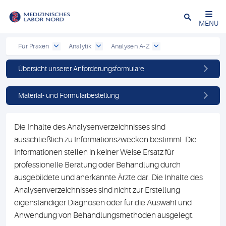
Schließen
MENU
Für Praxen
Analytik
Analysen A-Z
Übersicht unserer Anforderungsformulare
Material- und Formularbestellung
Die Inhalte des Analysenverzeichnisses sind
ausschließlich zu Informationszwecken bestimmt. Die
Informationen stellen in keiner Weise Ersatz für
professionelle Beratung oder Behandlung durch
ausgebildete und anerkannte Ärzte dar. Die Inhalte des
Analysenverzeichnisses sind nicht zur Erstellung
eigenständiger Diagnosen oder für die Auswahl und
Anwendung von Behandlungsmethoden ausgelegt.