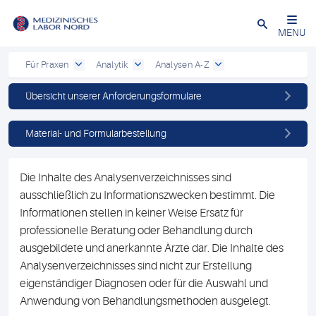
Schließen
MENU
Für Praxen
Analytik
Analysen A-Z
Übersicht unserer Anforderungsformulare
Material- und Formularbestellung
Die Inhalte des Analysenverzeichnisses sind
ausschließlich zu Informationszwecken bestimmt. Die
Informationen stellen in keiner Weise Ersatz für
professionelle Beratung oder Behandlung durch
ausgebildete und anerkannte Ärzte dar. Die Inhalte des
Analysenverzeichnisses sind nicht zur Erstellung
eigenständiger Diagnosen oder für die Auswahl und
Anwendung von Behandlungsmethoden ausgelegt.