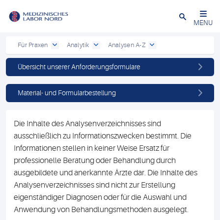
Schließen
MENU
Für Praxen
Analytik
Analysen A-Z
Übersicht unserer Anforderungsformulare
Material- und Formularbestellung
Die Inhalte des Analysenverzeichnisses sind
ausschließlich zu Informationszwecken bestimmt. Die
Informationen stellen in keiner Weise Ersatz für
professionelle Beratung oder Behandlung durch
ausgebildete und anerkannte Ärzte dar. Die Inhalte des
Analysenverzeichnisses sind nicht zur Erstellung
eigenständiger Diagnosen oder für die Auswahl und
Anwendung von Behandlungsmethoden ausgelegt.