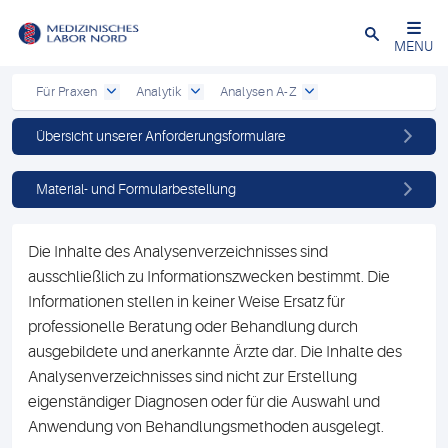
Schließen
MENU
Für Praxen
Analytik
Analysen A-Z
Übersicht unserer Anforderungsformulare
Material- und Formularbestellung
Die Inhalte des Analysenverzeichnisses sind
ausschließlich zu Informationszwecken bestimmt. Die
Informationen stellen in keiner Weise Ersatz für
professionelle Beratung oder Behandlung durch
ausgebildete und anerkannte Ärzte dar. Die Inhalte des
Analysenverzeichnisses sind nicht zur Erstellung
eigenständiger Diagnosen oder für die Auswahl und
Anwendung von Behandlungsmethoden ausgelegt.