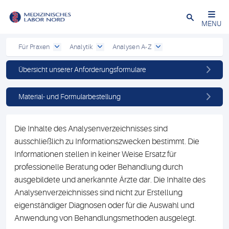
Schließen
MENU
Für Praxen
Analytik
Analysen A-Z
Übersicht unserer Anforderungsformulare
Material- und Formularbestellung
Die Inhalte des Analysenverzeichnisses sind
ausschließlich zu Informationszwecken bestimmt. Die
Informationen stellen in keiner Weise Ersatz für
professionelle Beratung oder Behandlung durch
ausgebildete und anerkannte Ärzte dar. Die Inhalte des
Analysenverzeichnisses sind nicht zur Erstellung
eigenständiger Diagnosen oder für die Auswahl und
Anwendung von Behandlungsmethoden ausgelegt.