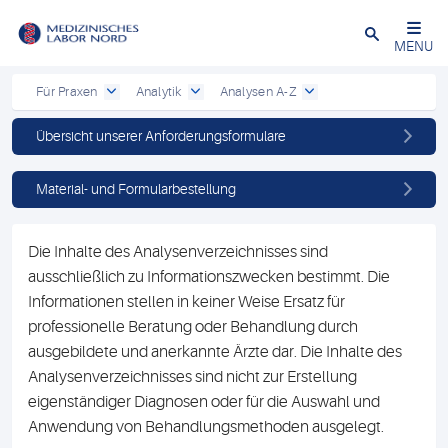
Schließen
MENU
Für Praxen
Analytik
Analysen A-Z
Übersicht unserer Anforderungsformulare
Material- und Formularbestellung
Die Inhalte des Analysenverzeichnisses sind
ausschließlich zu Informationszwecken bestimmt. Die
Informationen stellen in keiner Weise Ersatz für
professionelle Beratung oder Behandlung durch
ausgebildete und anerkannte Ärzte dar. Die Inhalte des
Analysenverzeichnisses sind nicht zur Erstellung
eigenständiger Diagnosen oder für die Auswahl und
Anwendung von Behandlungsmethoden ausgelegt.