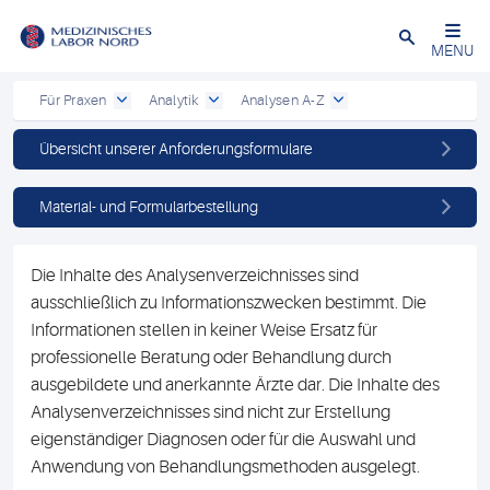
Schließen
MENU
Für Praxen
Analytik
Analysen A-Z
Übersicht unserer Anforderungsformulare
Material- und Formularbestellung
Die Inhalte des Analysenverzeichnisses sind
ausschließlich zu Informationszwecken bestimmt. Die
Informationen stellen in keiner Weise Ersatz für
professionelle Beratung oder Behandlung durch
ausgebildete und anerkannte Ärzte dar. Die Inhalte des
Analysenverzeichnisses sind nicht zur Erstellung
eigenständiger Diagnosen oder für die Auswahl und
Anwendung von Behandlungsmethoden ausgelegt.